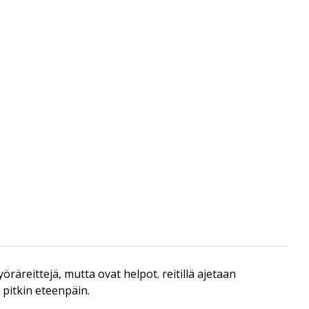
äreittejä, mutta ovat helpot. reitillä ajetaan
 pitkin eteenpäin.