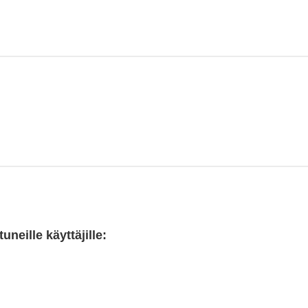
neille käyttäjille: