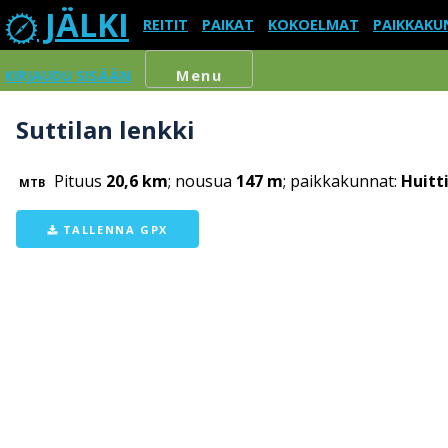
JÄLKI
REITIT
PAIKAT
KOKOELMAT
PAIKKAKU
KIRJAUDU SISÄÄN
Menu
Suttilan lenkki
Pituus
20,6 km
; nousua
147 m
; paikkakunnat:
Huitt
MTB
TALLENNA GPX