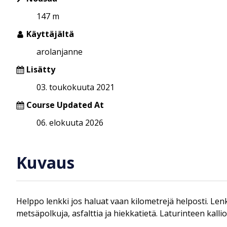
147 m
Käyttäjältä
arolanjanne
Lisätty
03. toukokuuta 2021
Course Updated At
06. elokuuta 2026
Kuvaus
Helppo lenkki jos haluat vaan kilometrejä helposti. Le
metsäpolkuja, asfalttia ja hiekkatietä. Laturinteen kalli