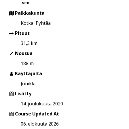
MTB
Paikkakunta
Kotka, Pyhtää
Pituus
31,3 km
Nousua
188 m
Käyttäjältä
Jonikki
Lisätty
14. joulukuuta 2020
Course Updated At
06. elokuuta 2026