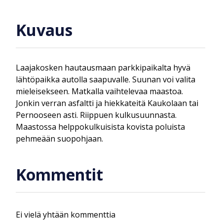
Kuvaus
Laajakosken hautausmaan parkkipaikalta hyvä
lähtöpaikka autolla saapuvalle. Suunan voi valita
mieleisekseen. Matkalla vaihtelevaa maastoa.
Jonkin verran asfaltti ja hiekkateitä Kaukolaan tai
Pernooseen asti. Riippuen kulkusuunnasta.
Maastossa helppokulkuisista kovista poluista
pehmeään suopohjaan.
Kommentit
Ei vielä yhtään kommenttia