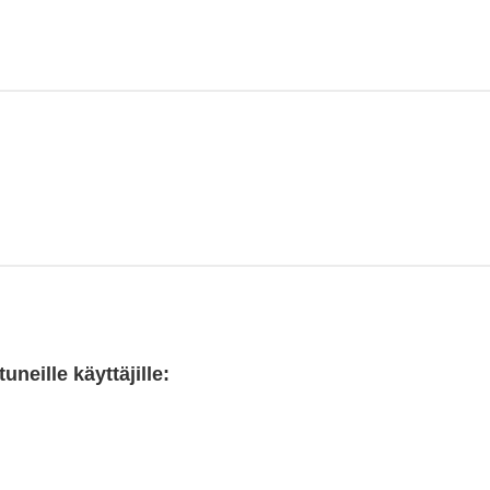
neille käyttäjille: