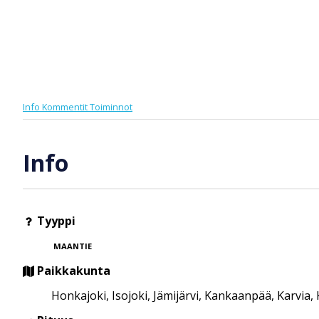
Info
Kommentit
Toiminnot
Info
Tyyppi
MAANTIE
Paikkakunta
Honkajoki, Isojoki, Jämijärvi, Kankaanpää, Karvia