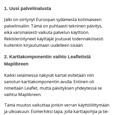
1. Uusi palvelinalusta
Jälki on siirtynyt Euroopan sydämestä kotimaiseen
palvelinsaliin. Tämä on puhtaasti tekninen päivitys,
eikä varsinaisesti vaikuta palvelun käyttöön.
Rekisteröityneet käyttäjät joutuvat todennäköisesti
kuitenkin kirjautumaan uudelleen sisään.
2. Karttakomponentin vaihto Leafletistä
Maplibreen
Kaikki selaimessa näkyvät kartat esitetään niin
sanotun karttakomponentin avulla. Entinen oli
nimeltään Leaflet, mutta päivityksen yhdeytessä se
vaihtui Maplibreen.
Tämä muutos vaikuttaa jonkin verran käyttöliittymään
ja ulkoasuun. Esimerkiksi tapa, jolla karttapohjia ja tie-