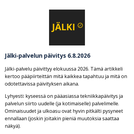
Jälki-palvelun päivitys 6.8.2026
Jälki-palvelu päivittyy elokuussa 2026. Tämä artikkeli
kertoo pääpiirteittän mitä kaikkea tapahtuu ja mitä on
odotettavissa päivityksen aikana.
Lyhyesti: kyseessä on pääasiassa tekniikkapäivitys ja
palvelun siirto uudelle (ja kotimaiselle) palvelimelle.
Ominaisuudet ja ulkoasu ovat hyvin pitkälti pysyneet
ennallaan (joskin joitakin pieniä muutoksia saattaa
näkyä).