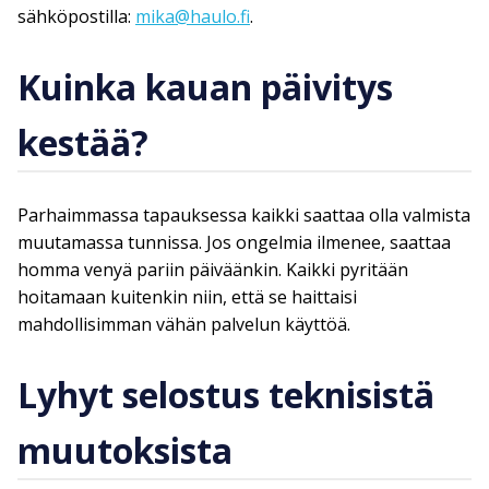
sähköpostilla:
mika@haulo.fi
.
Kuinka kauan päivitys
kestää?
Parhaimmassa tapauksessa kaikki saattaa olla valmista
muutamassa tunnissa. Jos ongelmia ilmenee, saattaa
homma venyä pariin päiväänkin. Kaikki pyritään
hoitamaan kuitenkin niin, että se haittaisi
mahdollisimman vähän palvelun käyttöä.
Lyhyt selostus teknisistä
muutoksista