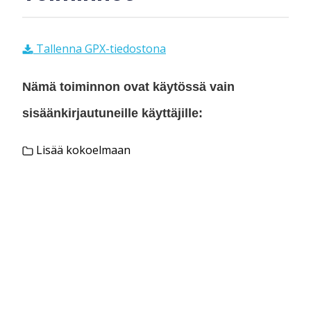
Tallenna GPX-tiedostona
Nämä toiminnon ovat käytössä vain
sisäänkirjautuneille käyttäjille:
Lisää kokoelmaan