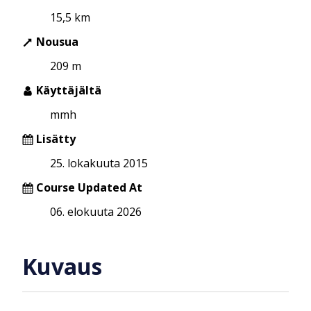
15,5 km
Nousua
209 m
Käyttäjältä
mmh
Lisätty
25. lokakuuta 2015
Course Updated At
06. elokuuta 2026
Kuvaus