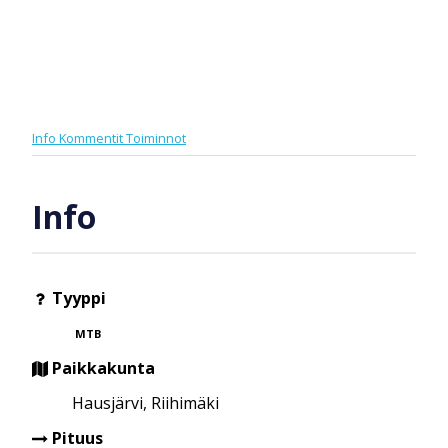
Info
Kommentit
Toiminnot
Info
Tyyppi
MTB
Paikkakunta
Hausjärvi, Riihimäki
Pituus