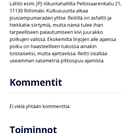
Lähtö esim. JPJ-liikuntahallilta Peltosaarenkatu 21,
11130 Riihimäki. Kulkusuunta alkaa
jousiampumaradan ylitse. Reitillä on asfaltti ja
hiekkatie siirtymiä, mutta nämä tulee ihan
tarpeelliseen palautumiseen kivi juurakko
polkujen välissä. Ekokemiltä linjojen alle ajaessa
polku on haasteellisen tukossa ainakin
toistaiseksi, mutta ajettavissa. Reitti sisältää
useamman satametriä pitkospuu ajamista.
Kommentit
Ei vielä yhtään kommenttia
Toiminnot