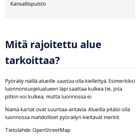
Kansallispuisto
Mitä rajoitettu alue
tarkoittaa?
Pyöräily näillä alueille
saattaa
olla kiellettyä. Esimerkiksi
luonnonsuojelualueen läpi saattaa kulkea tie, jota
pitkin voi kulkea, mutta luonnossa ei.
Nämä kartat ovat suuntaa-antavia. Alueilla pitäisi olla
luonnossa mahdolliset pyöräilyn kieltävät merkit.
Tietolähde: OpenStreetMap