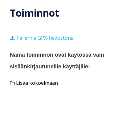
Toiminnot
Tallenna GPX-tiedostona
Nämä toiminnon ovat käytössä vain
sisäänkirjautuneille käyttäjille:
Lisää kokoelmaan