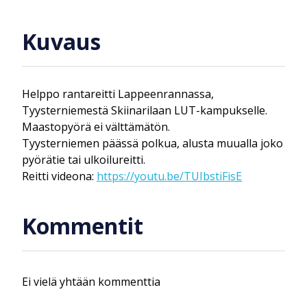
Kuvaus
Helppo rantareitti Lappeenrannassa,
Tyysterniemestä Skiinarilaan LUT-kampukselle.
Maastopyörä ei välttämätön.
Tyysterniemen päässä polkua, alusta muualla joko
pyörätie tai ulkoilureitti.
Reitti videona:
https://youtu.be/TUIbstiFisE
Kommentit
Ei vielä yhtään kommenttia