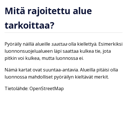
Mitä rajoitettu alue
tarkoittaa?
Pyöräily näillä alueille
saattaa
olla kiellettyä. Esimerkiksi
luonnonsuojelualueen läpi saattaa kulkea tie, jota
pitkin voi kulkea, mutta luonnossa ei.
Nämä kartat ovat suuntaa-antavia. Alueilla pitäisi olla
luonnossa mahdolliset pyöräilyn kieltävät merkit.
Tietolähde: OpenStreetMap