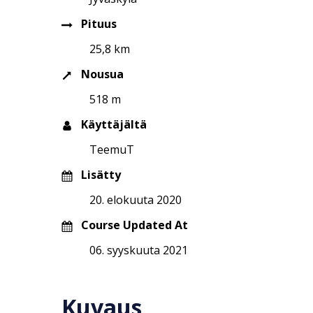
Pituus
25,8 km
Nousua
518 m
Käyttäjältä
TeemuT
Lisätty
20. elokuuta 2020
Course Updated At
06. syyskuuta 2021
Kuvaus