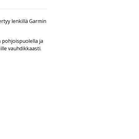
tyy lenkillä Garmin
n pohjoispuolella ja
ille vauhdikkaasti.