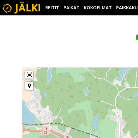
JÄLKI
REITIT
PAIKAT
KOKOELMAT
PAIKKAK