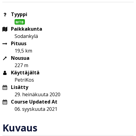
Tyyppi
MTB
Paikkakunta
Sodankylä
Pituus
19,5 km
Nousua
227 m
Käyttäjältä
PetriKos
Lisätty
29. heinäkuuta 2020
Course Updated At
06. syyskuuta 2021
Kuvaus