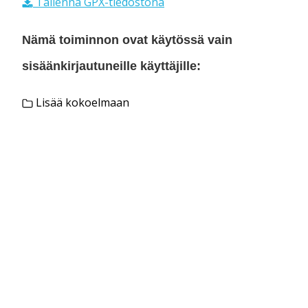
Tallenna GPX-tiedostona
Nämä toiminnon ovat käytössä vain
sisäänkirjautuneille käyttäjille:
Lisää kokoelmaan