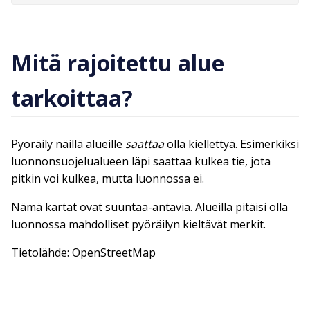
Mitä rajoitettu alue
tarkoittaa?
Pyöräily näillä alueille
saattaa
olla kiellettyä. Esimerkiksi
luonnonsuojelualueen läpi saattaa kulkea tie, jota
pitkin voi kulkea, mutta luonnossa ei.
Nämä kartat ovat suuntaa-antavia. Alueilla pitäisi olla
luonnossa mahdolliset pyöräilyn kieltävät merkit.
Tietolähde: OpenStreetMap