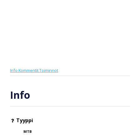
Info
Kommentit
Toiminnot
Info
Tyyppi
MTB