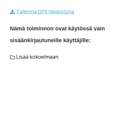
Tallenna GPX-tiedostona
Nämä toiminnon ovat käytössä vain
sisäänkirjautuneille käyttäjille:
Lisää kokoelmaan