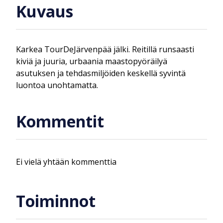
Kuvaus
Karkea TourDeJärvenpää jälki. Reitillä runsaasti
kiviä ja juuria, urbaania maastopyöräilyä
asutuksen ja tehdasmiljöiden keskellä syvintä
luontoa unohtamatta.
Kommentit
Ei vielä yhtään kommenttia
Toiminnot