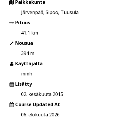
Paikkakunta
Järvenpää, Sipoo, Tuusula
Pituus
41,1 km
Nousua
394 m
Käyttäjältä
mmh
Lisätty
02. kesäkuuta 2015
Course Updated At
06. elokuuta 2026