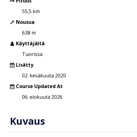
Pituus
55,5 km
Nousua
638 m
Käyttäjältä
Tuorissa
Lisätty
02. kesäkuuta 2020
Course Updated At
06. elokuuta 2026
Kuvaus