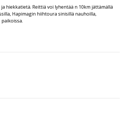
hiekkatietä. Reittiä voi lyhentää n 10km jättämällä
lla, Hapimagin hiihtoura sinisillä nauhoilla,
 paikoissa.