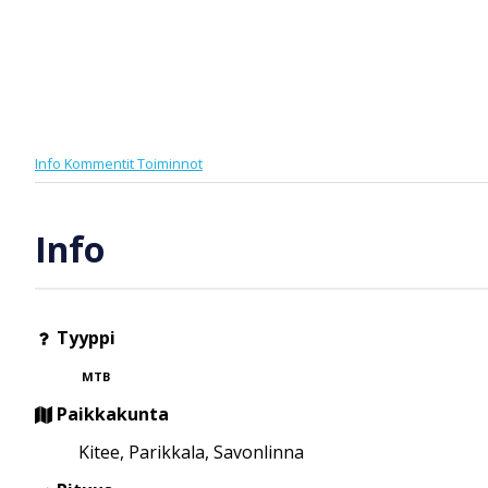
Info
Kommentit
Toiminnot
Info
Tyyppi
MTB
Paikkakunta
Kitee, Parikkala, Savonlinna