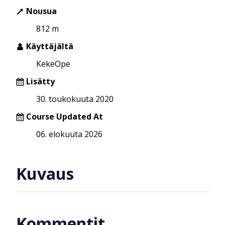
Nousua
812 m
Käyttäjältä
KekeOpe
Lisätty
30. toukokuuta 2020
Course Updated At
06. elokuuta 2026
Kuvaus
Kommentit