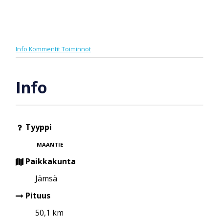
Info
Kommentit
Toiminnot
Info
Tyyppi
MAANTIE
Paikkakunta
Jämsä
Pituus
50,1 km