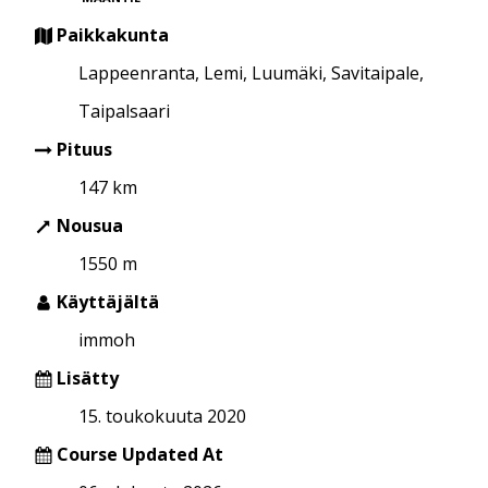
Paikkakunta
Lappeenranta, Lemi, Luumäki, Savitaipale,
Taipalsaari
Pituus
147 km
Nousua
1550 m
Käyttäjältä
immoh
Lisätty
15. toukokuuta 2020
Course Updated At