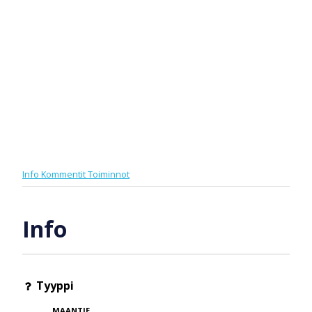
Info
Kommentit
Toiminnot
Info
Tyyppi
MAANTIE