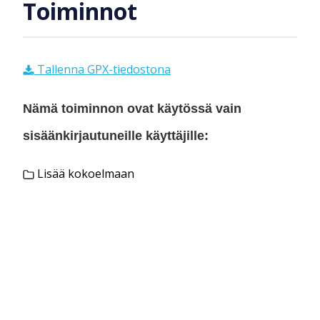
Toiminnot
Tallenna GPX-tiedostona
Nämä toiminnon ovat käytössä vain
sisäänkirjautuneille käyttäjille:
Lisää kokoelmaan