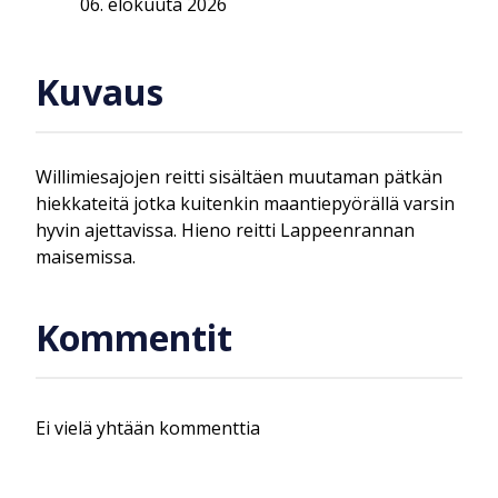
06. elokuuta 2026
Kuvaus
Willimiesajojen reitti sisältäen muutaman pätkän
hiekkateitä jotka kuitenkin maantiepyörällä varsin
hyvin ajettavissa. Hieno reitti Lappeenrannan
maisemissa.
Kommentit
Ei vielä yhtään kommenttia