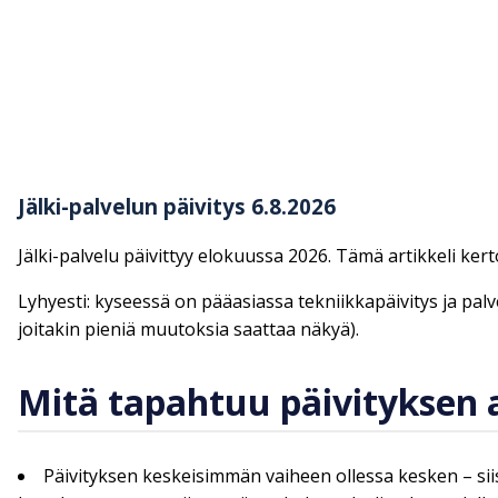
Jälki-palvelun päivitys 6.8.2026
Jälki-palvelu päivittyy elokuussa 2026. Tämä artikkeli ker
Lyhyesti: kyseessä on pääasiassa tekniikkapäivitys ja palve
joitakin pieniä muutoksia saattaa näkyä).
Mitä tapahtuu päivityksen a
Päivityksen keskeisimmän vaiheen ollessa kesken – siis