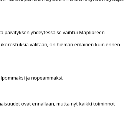
ta päivityksen yhdeytessä se vaihtui Maplibreen.
lkukorostuksia valitaan, on hieman erilainen kuin ennen
 helpommaksi ja nopeammaksi.
aisuudet ovat ennallaan, mutta nyt kaikki toiminnot