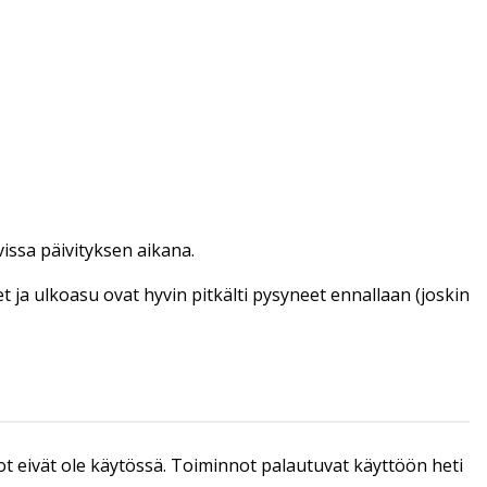
vissa päivityksen aikana.
et ja ulkoasu ovat hyvin pitkälti pysyneet ennallaan (joskin
ot eivät ole käytössä. Toiminnot palautuvat käyttöön heti