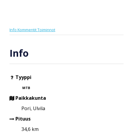
Info
Kommentit
Toiminnot
Info
Tyyppi
MTB
Paikkakunta
Pori, Ulvila
Pituus
34,6 km