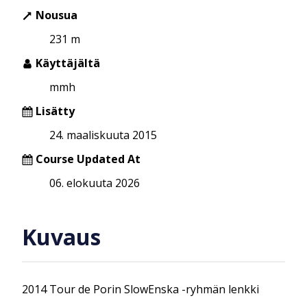
Nousua
231 m
Käyttäjältä
mmh
Lisätty
24. maaliskuuta 2015
Course Updated At
06. elokuuta 2026
Kuvaus
2014 Tour de Porin SlowEnska -ryhmän lenkki