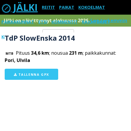
JÄLKI
REITIT
PAIKAT
KOKOELMAT
Jälki on päivittynnyt elokuussa 2026.
Lue tarkemmin
PAIKKAKUNNAT
ETSI
KOMMENTIT
RAJOITUKSET
TdP SlowEnska 2014
KIRJAUDU SISÄÄN
Menu
Pituus
34,6 km
; nousua
231 m
; paikkakunnat:
MTB
Pori, Ulvila
TALLENNA GPX