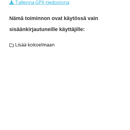
Tallenna GPX-tiedostona
Nämä toiminnon ovat käytössä vain
sisäänkirjautuneille käyttäjille:
Lisää kokoelmaan