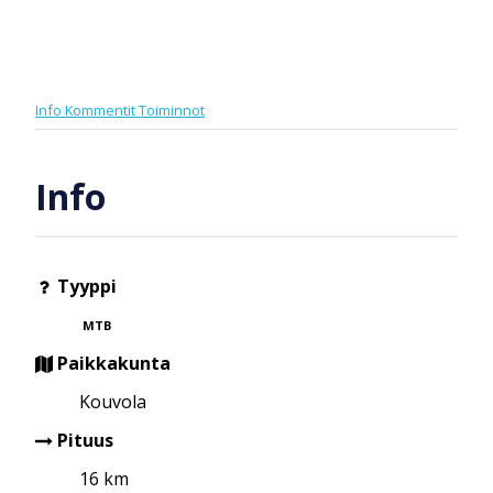
Info
Kommentit
Toiminnot
Info
Tyyppi
MTB
Paikkakunta
Kouvola
Pituus
16 km