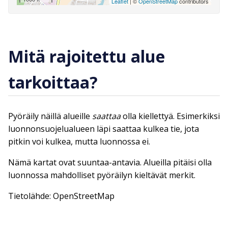
Leaflet
| ©
OpenStreetMap
contributors
Mitä rajoitettu alue
tarkoittaa?
Pyöräily näillä alueille
saattaa
olla kiellettyä. Esimerkiksi
luonnonsuojelualueen läpi saattaa kulkea tie, jota
pitkin voi kulkea, mutta luonnossa ei.
Nämä kartat ovat suuntaa-antavia. Alueilla pitäisi olla
luonnossa mahdolliset pyöräilyn kieltävät merkit.
Tietolähde: OpenStreetMap