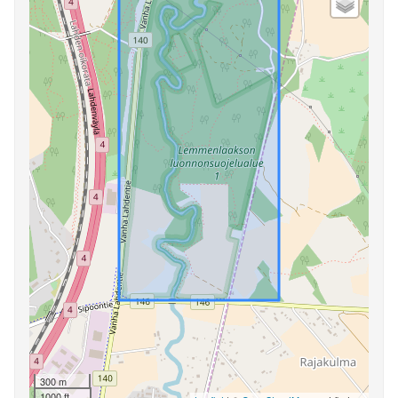
300 m
1000 ft