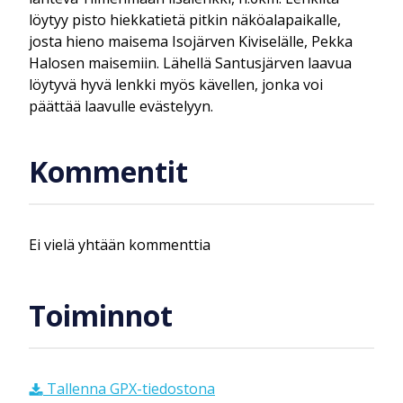
löytyy pisto hiekkatietä pitkin näköalapaikalle,
josta hieno maisema Isojärven Kiviselälle, Pekka
Halosen maisemiin. Lähellä Santusjärven laavua
löytyvä hyvä lenkki myös kävellen, jonka voi
päättää laavulle evästelyyn.
Kommentit
Ei vielä yhtään kommenttia
Toiminnot
Tallenna GPX-tiedostona