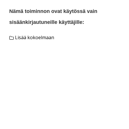
Nämä toiminnon ovat käytössä vain
sisäänkirjautuneille käyttäjille:
Lisää kokoelmaan