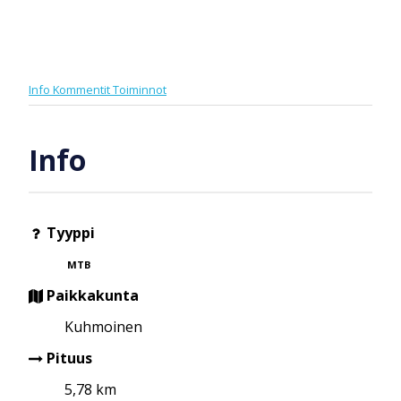
Info
Kommentit
Toiminnot
Info
Tyyppi
MTB
Paikkakunta
Kuhmoinen
Pituus
5,78 km