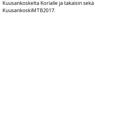
Kuusankoskelta Korialle ja takaisin sekä
KuusankoskiMTB2017.