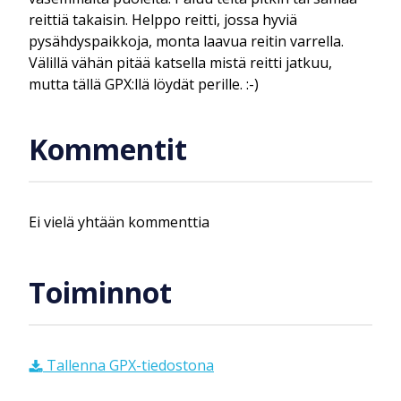
reittiä takaisin. Helppo reitti, jossa hyviä
pysähdyspaikkoja, monta laavua reitin varrella.
Välillä vähän pitää katsella mistä reitti jatkuu,
mutta tällä GPX:llä löydät perille. :-)
Kommentit
Ei vielä yhtään kommenttia
Toiminnot
Tallenna GPX-tiedostona