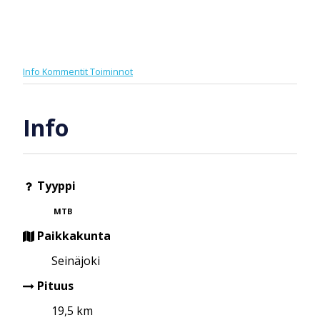
Info
Kommentit
Toiminnot
Info
Tyyppi
MTB
Paikkakunta
Seinäjoki
Pituus
19,5 km