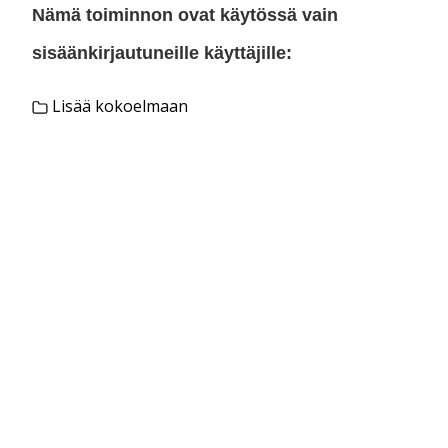
Nämä toiminnon ovat käytössä vain
sisäänkirjautuneille käyttäjille:
Lisää kokoelmaan