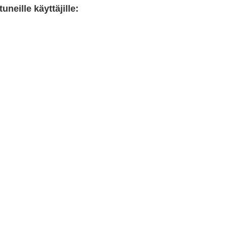
neille käyttäjille: