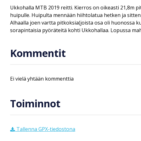
Ukkohalla MTB 2019 reitti. Kierros on oikeasti 21,8m pit
huipulle. Huipulta mennään hiihtolatua hetken ja sitten 
Alhaalla joen vartta pitkoksia(joista osa oli huonossa k
sorapintaisia pyöräteitä kohti Ukkohallaa. Lopussa maht
Kommentit
Ei vielä yhtään kommenttia
Toiminnot
Tallenna GPX-tiedostona