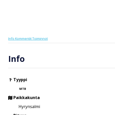
Info
Kommentit
Toiminnot
Info
Tyyppi
MTB
Paikkakunta
Hyrynsalmi