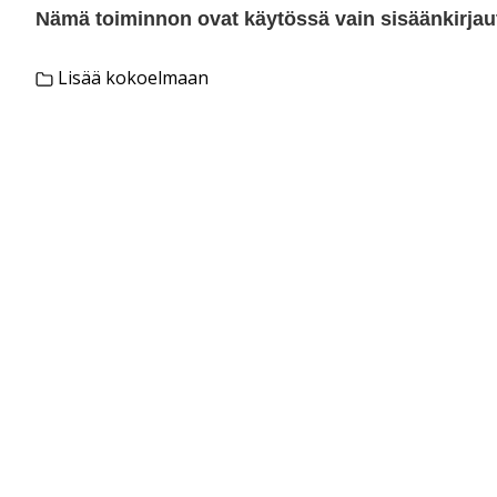
Nämä toiminnon ovat käytössä vain sisäänkirjautu
Lisää kokoelmaan