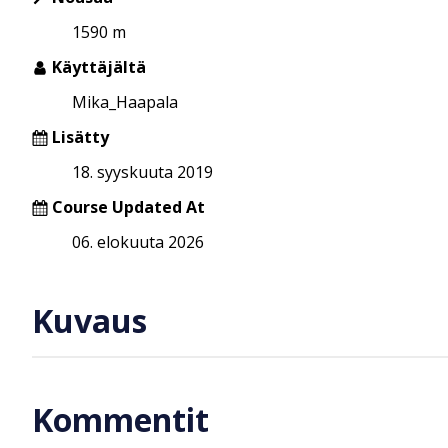
1590 m
Käyttäjältä
Mika_Haapala
Lisätty
18. syyskuuta 2019
Course Updated At
06. elokuuta 2026
Kuvaus
Kommentit