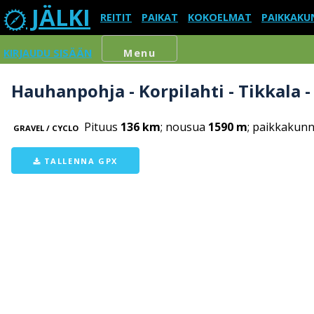
JÄLKI
REITIT
PAIKAT
KOKOELMAT
PAIKKAKU
KIRJAUDU SISÄÄN
Menu
Hauhanpohja - Korpilahti - Tikkala
Pituus
136 km
; nousua
1590 m
; paikkakunn
GRAVEL / CYCLO
TALLENNA GPX