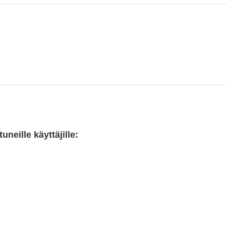
neille käyttäjille: