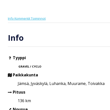
Info
Kommentit
Toiminnot
Info
Tyyppi
GRAVEL / CYCLO
Paikkakunta
Jämsä, Jyväskylä, Luhanka, Muurame, Toivakka
Pituus
136 km
Nousua