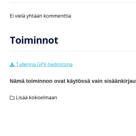
Ei vielä yhtään kommenttia
Toiminnot
Tallenna GPX-tiedostona
Nämä toiminnon ovat käytössä vain sisäänkirjautu
Lisää kokoelmaan