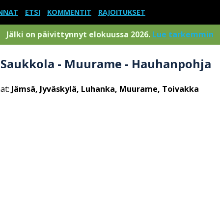
NNAT
ETSI
KOMMENTIT
RAJOITUKSET
Jälki on päivittynnyt elokuussa 2026.
Lue tarkemmin
 - Saukkola - Muurame - Hauhanpohja
at:
Jämsä, Jyväskylä, Luhanka, Muurame, Toivakka