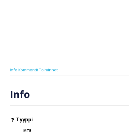
Info
Kommentit
Toiminnot
Info
Tyyppi
MTB