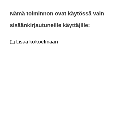
Nämä toiminnon ovat käytössä vain
sisäänkirjautuneille käyttäjille:
Lisää kokoelmaan