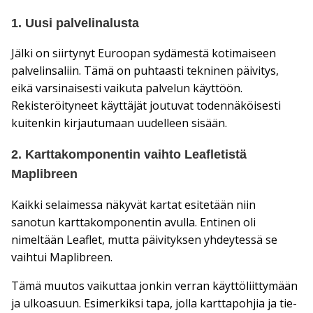
1. Uusi palvelinalusta
Jälki on siirtynyt Euroopan sydämestä kotimaiseen
palvelinsaliin. Tämä on puhtaasti tekninen päivitys,
eikä varsinaisesti vaikuta palvelun käyttöön.
Rekisteröityneet käyttäjät joutuvat todennäköisesti
kuitenkin kirjautumaan uudelleen sisään.
2. Karttakomponentin vaihto Leafletistä
Maplibreen
Kaikki selaimessa näkyvät kartat esitetään niin
sanotun karttakomponentin avulla. Entinen oli
nimeltään Leaflet, mutta päivityksen yhdeytessä se
vaihtui Maplibreen.
Tämä muutos vaikuttaa jonkin verran käyttöliittymään
ja ulkoasuun. Esimerkiksi tapa, jolla karttapohjia ja tie-