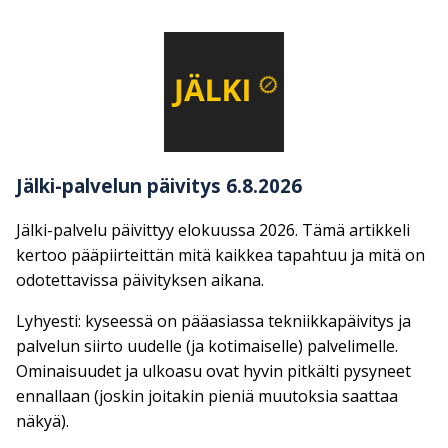
Jälki-palvelun päivitys 6.8.2026
Jälki-palvelu päivittyy elokuussa 2026. Tämä artikkeli
kertoo pääpiirteittän mitä kaikkea tapahtuu ja mitä on
odotettavissa päivityksen aikana.
Lyhyesti: kyseessä on pääasiassa tekniikkapäivitys ja
palvelun siirto uudelle (ja kotimaiselle) palvelimelle.
Ominaisuudet ja ulkoasu ovat hyvin pitkälti pysyneet
ennallaan (joskin joitakin pieniä muutoksia saattaa
näkyä).