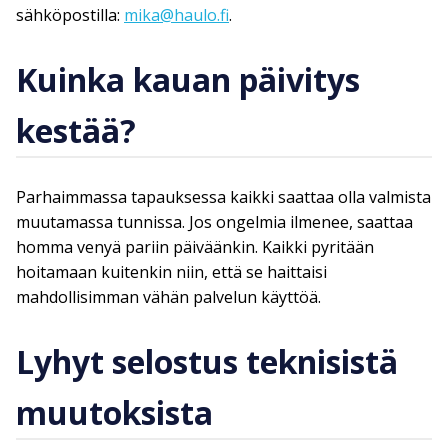
sähköpostilla:
mika@haulo.fi
.
Kuinka kauan päivitys
kestää?
Parhaimmassa tapauksessa kaikki saattaa olla valmista
muutamassa tunnissa. Jos ongelmia ilmenee, saattaa
homma venyä pariin päiväänkin. Kaikki pyritään
hoitamaan kuitenkin niin, että se haittaisi
mahdollisimman vähän palvelun käyttöä.
Lyhyt selostus teknisistä
muutoksista