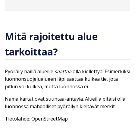
Mitä rajoitettu alue
tarkoittaa?
Pyöräily näillä alueille
saattaa
olla kiellettyä. Esimerkiksi
luonnonsuojelualueen läpi saattaa kulkea tie, jota
pitkin voi kulkea, mutta luonnossa ei.
Nämä kartat ovat suuntaa-antavia. Alueilla pitäisi olla
luonnossa mahdolliset pyöräilyn kieltävät merkit.
Tietolähde: OpenStreetMap