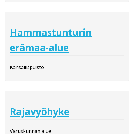
Hammastunturin
erämaa-alue
Kansallispuisto
Rajavyöhyke
Varuskunnan alue