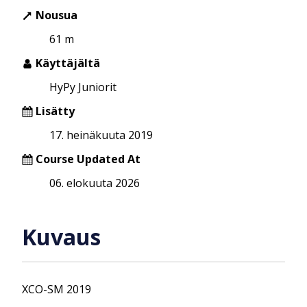
Nousua
61 m
Käyttäjältä
HyPy Juniorit
Lisätty
17. heinäkuuta 2019
Course Updated At
06. elokuuta 2026
Kuvaus
XCO-SM 2019