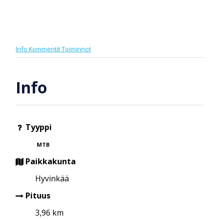
Info
Kommentit
Toiminnot
Info
Tyyppi
MTB
Paikkakunta
Hyvinkää
Pituus
3,96 km