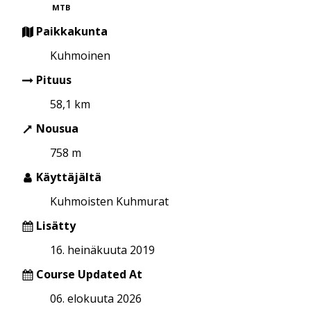
MTB
Paikkakunta
Kuhmoinen
Pituus
58,1 km
Nousua
758 m
Käyttäjältä
Kuhmoisten Kuhmurat
Lisätty
16. heinäkuuta 2019
Course Updated At
06. elokuuta 2026