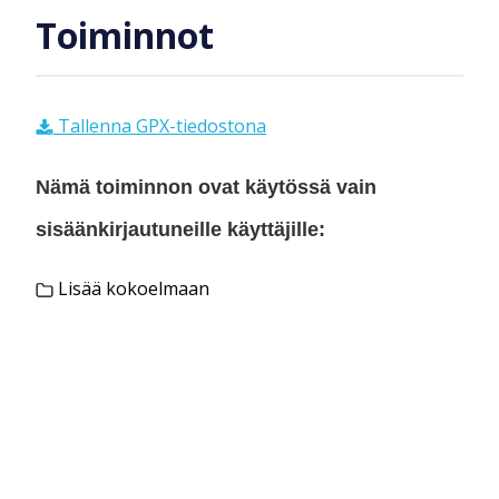
Toiminnot
Tallenna GPX-tiedostona
Nämä toiminnon ovat käytössä vain
sisäänkirjautuneille käyttäjille:
Lisää kokoelmaan