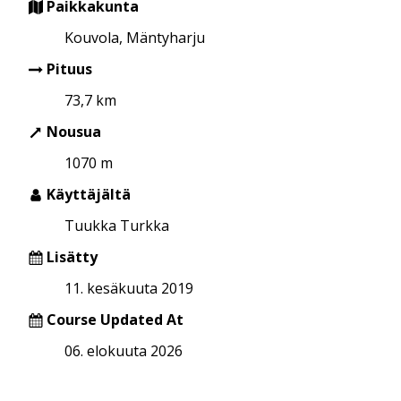
Paikkakunta
Kouvola, Mäntyharju
Pituus
73,7 km
Nousua
1070 m
Käyttäjältä
Tuukka Turkka
Lisätty
11. kesäkuuta 2019
Course Updated At
06. elokuuta 2026