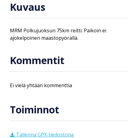
Kuvaus
MRM Polkujuoksun 75km reitti. Paikoin ei
ajokelpoinen maastopyörällä.
Kommentit
Ei vielä yhtään kommenttia
Toiminnot
Tallenna GPX-tiedostona