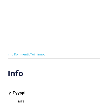
Info
Kommentit
Toiminnot
Info
Tyyppi
MTB