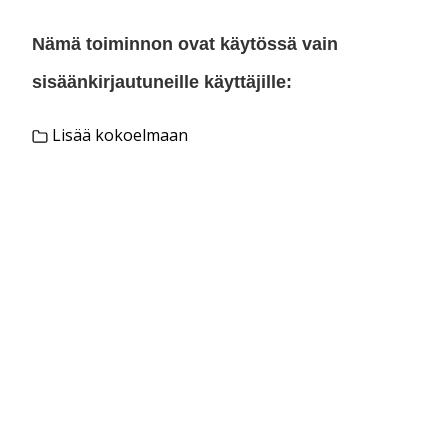
Nämä toiminnon ovat käytössä vain
sisäänkirjautuneille käyttäjille:
Lisää kokoelmaan