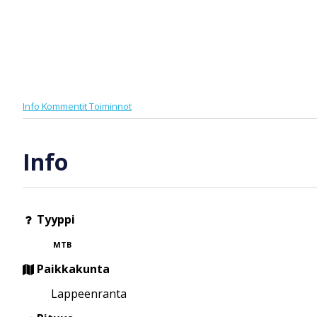
Info
Kommentit
Toiminnot
Info
Tyyppi
MTB
Paikkakunta
Lappeenranta