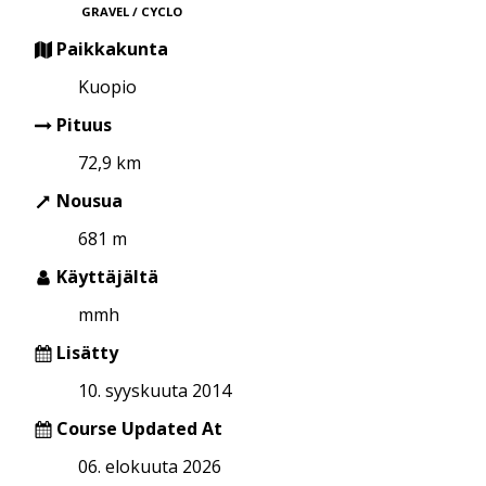
GRAVEL / CYCLO
Paikkakunta
Kuopio
Pituus
72,9 km
Nousua
681 m
Käyttäjältä
mmh
Lisätty
10. syyskuuta 2014
Course Updated At
06. elokuuta 2026