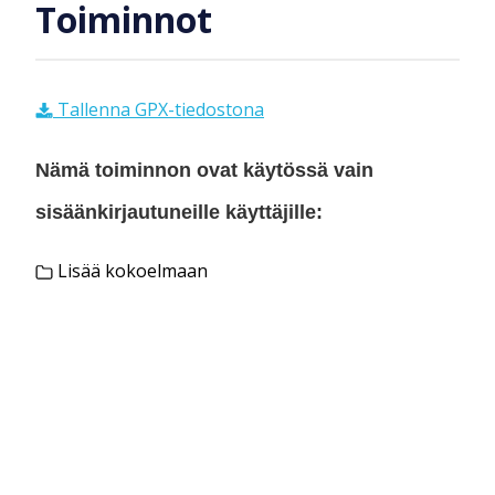
Toiminnot
Tallenna GPX-tiedostona
Nämä toiminnon ovat käytössä vain
sisäänkirjautuneille käyttäjille:
Lisää kokoelmaan