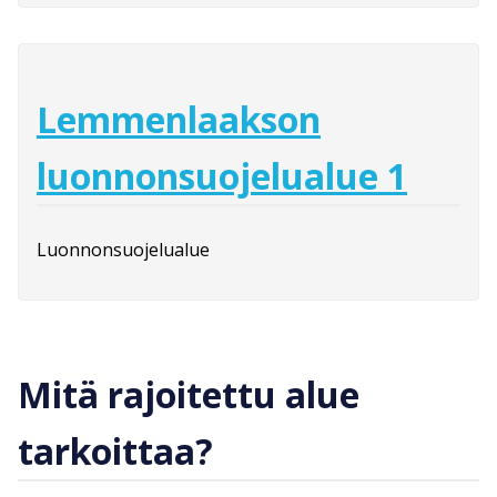
Lemmenlaakson
luonnonsuojelualue 1
Luonnonsuojelualue
Mitä rajoitettu alue
tarkoittaa?