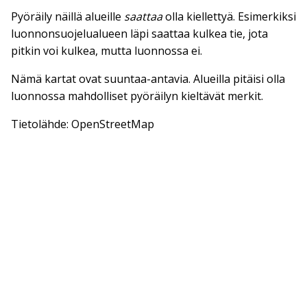
Pyöräily näillä alueille
saattaa
olla kiellettyä. Esimerkiksi
luonnonsuojelualueen läpi saattaa kulkea tie, jota
pitkin voi kulkea, mutta luonnossa ei.
Nämä kartat ovat suuntaa-antavia. Alueilla pitäisi olla
luonnossa mahdolliset pyöräilyn kieltävät merkit.
Tietolähde: OpenStreetMap