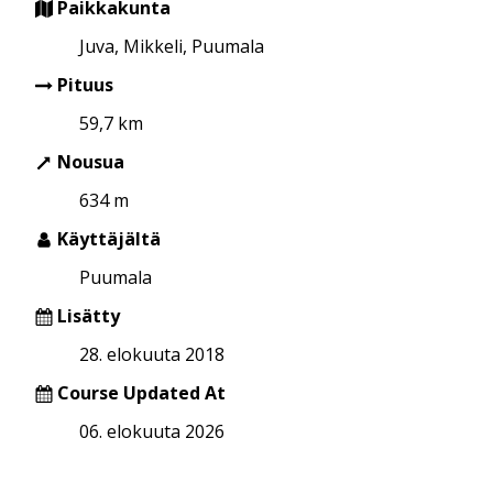
Paikkakunta
Juva, Mikkeli, Puumala
Pituus
59,7 km
Nousua
634 m
Käyttäjältä
Puumala
Lisätty
28. elokuuta 2018
Course Updated At
06. elokuuta 2026