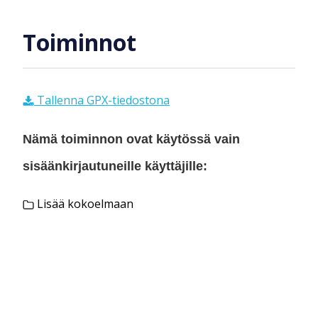
Toiminnot
Tallenna GPX-tiedostona
Nämä toiminnon ovat käytössä vain
sisäänkirjautuneille käyttäjille:
Lisää kokoelmaan