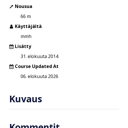
Nousua
66 m
Käyttäjältä
mmh
Lisätty
31. elokuuta 2014
Course Updated At
06. elokuuta 2026
Kuvaus
Kommentit