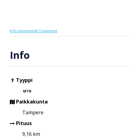
Info
Kommentit
Toiminnot
Info
Tyyppi
MTB
Paikkakunta
Tampere
Pituus
9,16 km