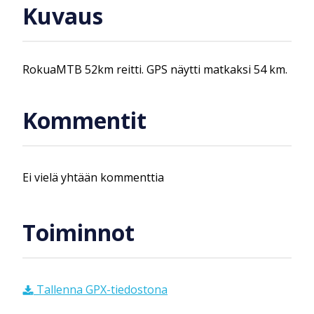
Kuvaus
RokuaMTB 52km reitti. GPS näytti matkaksi 54 km.
Kommentit
Ei vielä yhtään kommenttia
Toiminnot
Tallenna GPX-tiedostona