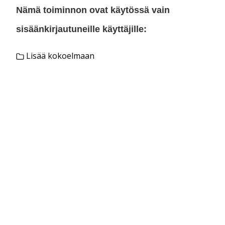
Nämä toiminnon ovat käytössä vain
sisäänkirjautuneille käyttäjille:
Lisää kokoelmaan