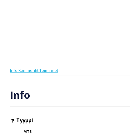
Info
Kommentit
Toiminnot
Info
Tyyppi
MTB