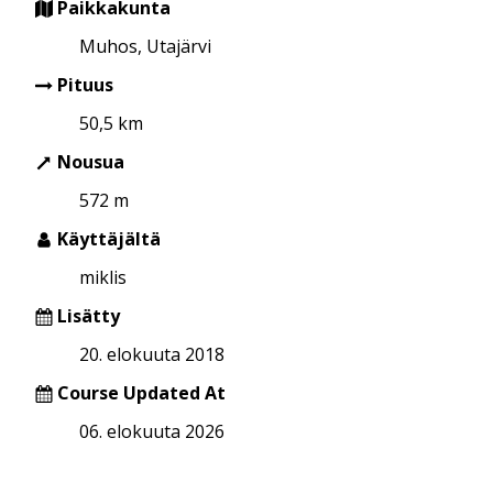
Paikkakunta
Muhos, Utajärvi
Pituus
50,5 km
Nousua
572 m
Käyttäjältä
miklis
Lisätty
20. elokuuta 2018
Course Updated At
06. elokuuta 2026