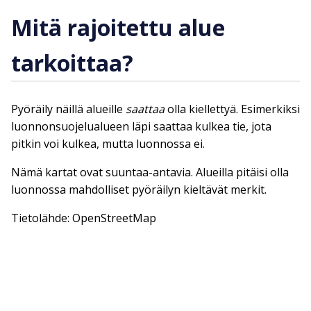
Mitä rajoitettu alue
tarkoittaa?
Pyöräily näillä alueille
saattaa
olla kiellettyä. Esimerkiksi
luonnonsuojelualueen läpi saattaa kulkea tie, jota
pitkin voi kulkea, mutta luonnossa ei.
Nämä kartat ovat suuntaa-antavia. Alueilla pitäisi olla
luonnossa mahdolliset pyöräilyn kieltävät merkit.
Tietolähde: OpenStreetMap