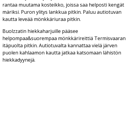
rantaa muutama kosteikko, joissa saa helposti kengät
märiksi. Puron ylitys lankkua pitkin. Paluu autiotuvan
kautta leveää mönkkäriuraa pitkin.
Buolzzatin hiekkaharjuille pääsee
helpompaa&suorempaa mönkkärireittiä Termisvaaran
itäpuolta pitkin. Autiotuvalta kannattaa vielä järven
puolen kahlaamon kautta jatkaa katsomaan lähistön
hiekkadyynejä.