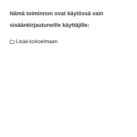
Nämä toiminnon ovat käytössä vain
sisäänkirjautuneille käyttäjille:
Lisää kokoelmaan