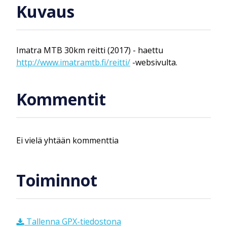
Kuvaus
Imatra MTB 30km reitti (2017) - haettu
http://www.imatramtb.fi/reitti/
-websivulta.
Kommentit
Ei vielä yhtään kommenttia
Toiminnot
Tallenna GPX-tiedostona