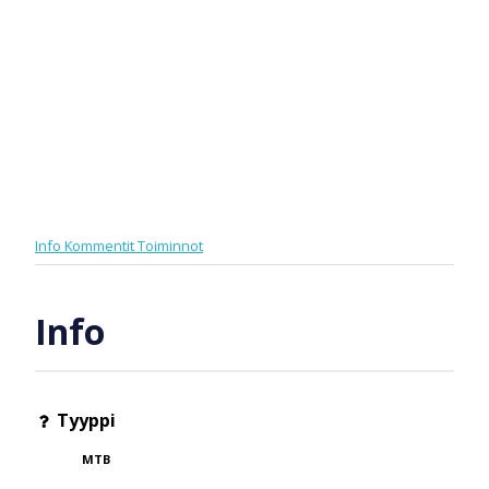
Info
Kommentit
Toiminnot
Info
Tyyppi
MTB