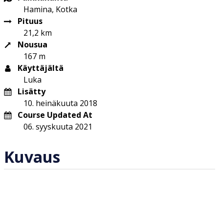
Hamina, Kotka
Pituus
21,2 km
Nousua
167 m
Käyttäjältä
Luka
Lisätty
10. heinäkuuta 2018
Course Updated At
06. syyskuuta 2021
Kuvaus