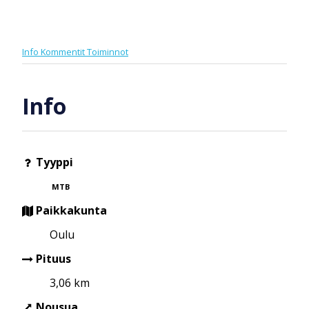
Info
Kommentit
Toiminnot
Info
Tyyppi
MTB
Paikkakunta
Oulu
Pituus
3,06 km
Nousua