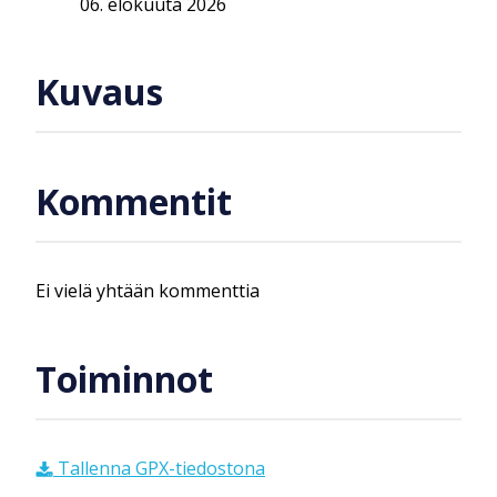
06. elokuuta 2026
Kuvaus
Kommentit
Ei vielä yhtään kommenttia
Toiminnot
Tallenna GPX-tiedostona