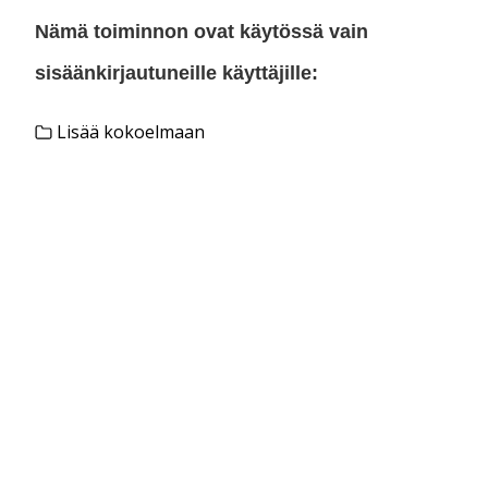
Nämä toiminnon ovat käytössä vain
sisäänkirjautuneille käyttäjille:
Lisää kokoelmaan