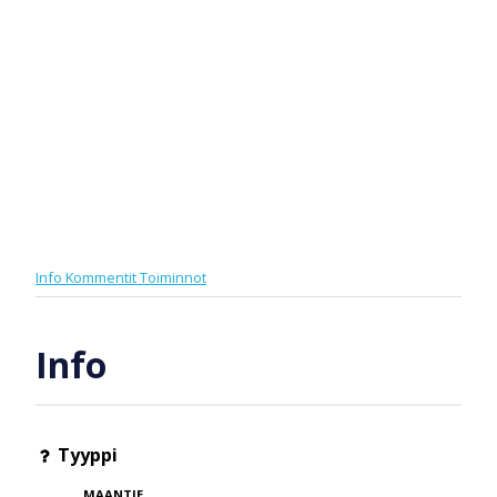
Info
Kommentit
Toiminnot
Info
Tyyppi
MAANTIE