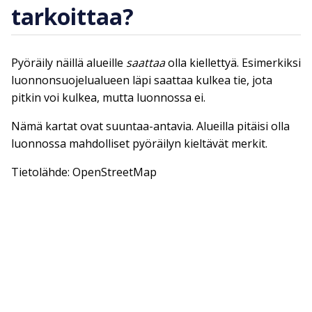
tarkoittaa?
Pyöräily näillä alueille
saattaa
olla kiellettyä. Esimerkiksi
luonnonsuojelualueen läpi saattaa kulkea tie, jota
pitkin voi kulkea, mutta luonnossa ei.
Nämä kartat ovat suuntaa-antavia. Alueilla pitäisi olla
luonnossa mahdolliset pyöräilyn kieltävät merkit.
Tietolähde: OpenStreetMap