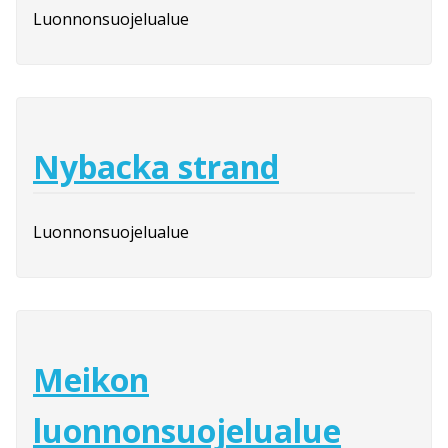
Luonnonsuojelualue
Nybacka strand
Luonnonsuojelualue
Meikon
luonnonsuojelualue