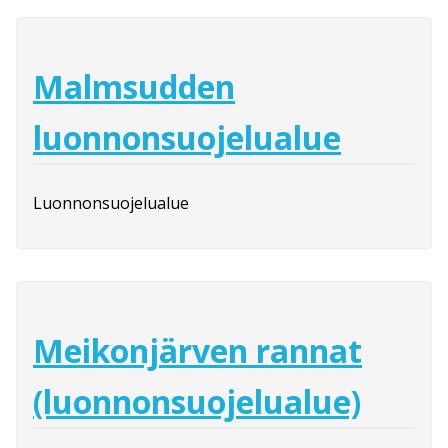
Malmsudden
luonnonsuojelualue
Luonnonsuojelualue
Meikonjärven rannat
(luonnonsuojelualue)