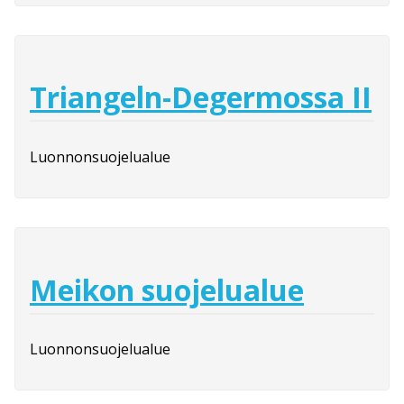
Triangeln-Degermossa II
Luonnonsuojelualue
Meikon suojelualue
Luonnonsuojelualue