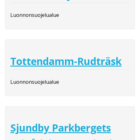
Luonnonsuojelualue
Tottendamm-Rudträsk
Luonnonsuojelualue
Sjundby Parkbergets