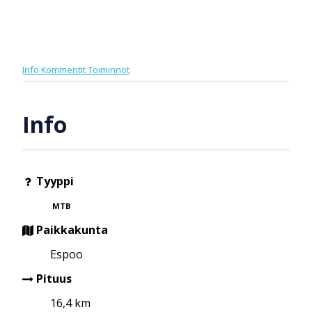
Info
Kommentit
Toiminnot
Info
Tyyppi
MTB
Paikkakunta
Espoo
Pituus
16,4 km