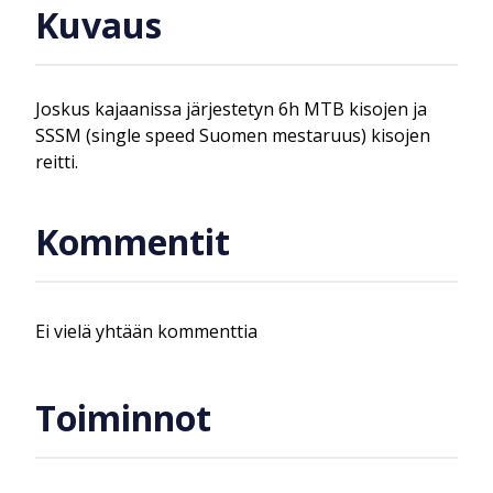
Kuvaus
Joskus kajaanissa järjestetyn 6h MTB kisojen ja
SSSM (single speed Suomen mestaruus) kisojen
reitti.
Kommentit
Ei vielä yhtään kommenttia
Toiminnot