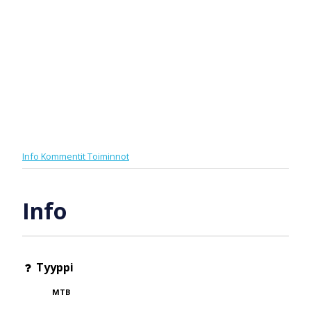
Info
Kommentit
Toiminnot
Info
Tyyppi
MTB