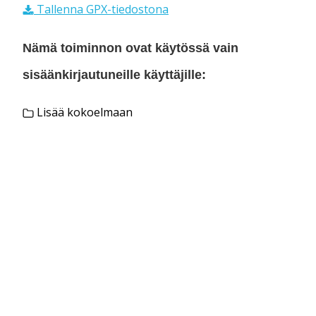
Tallenna GPX-tiedostona
Nämä toiminnon ovat käytössä vain
sisäänkirjautuneille käyttäjille:
Lisää kokoelmaan