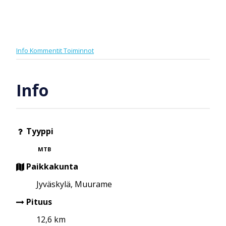
Info
Kommentit
Toiminnot
Info
Tyyppi
MTB
Paikkakunta
Jyväskylä, Muurame
Pituus
12,6 km