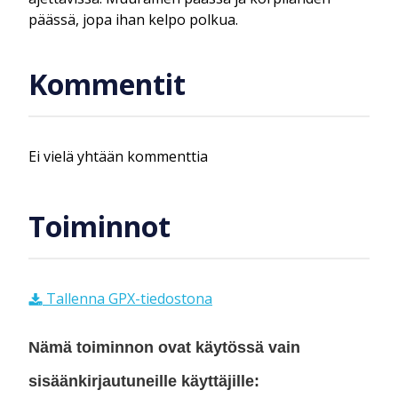
päässä, jopa ihan kelpo polkua.
Kommentit
Ei vielä yhtään kommenttia
Toiminnot
Tallenna GPX-tiedostona
Nämä toiminnon ovat käytössä vain
sisäänkirjautuneille käyttäjille: