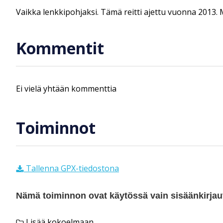
Vaikka lenkkipohjaksi. Tämä reitti ajettu vuonna 2013. M
Kommentit
Ei vielä yhtään kommenttia
Toiminnot
Tallenna GPX-tiedostona
Nämä toiminnon ovat käytössä vain sisäänkirjautu
Lisää kokoelmaan