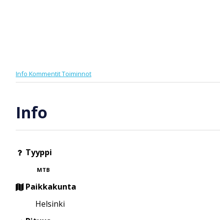
Info
Kommentit
Toiminnot
Info
Tyyppi
MTB
Paikkakunta
Helsinki