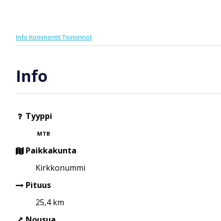
Info
Kommentit
Toiminnot
Info
Tyyppi
MTB
Paikkakunta
Kirkkonummi
Pituus
25,4 km
Nousua