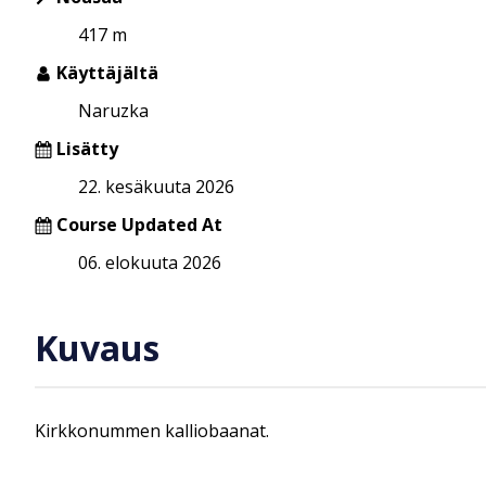
417 m
Käyttäjältä
Naruzka
Lisätty
22. kesäkuuta 2026
Course Updated At
06. elokuuta 2026
Kuvaus
Kirkkonummen kalliobaanat.