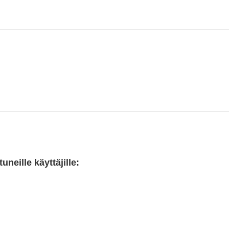
neille käyttäjille: