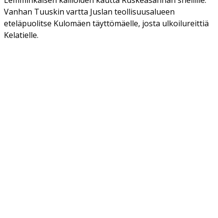
Vanhan Tuuskin vartta Juslan teollisuusalueen
eteläpuolitse Kulomäen täyttömäelle, josta ulkoilureittiä
Kelatielle.